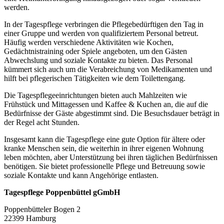
werden.
In der Tagespflege verbringen die Pflegebedürftigen den Tag in
einer Gruppe und werden von qualifiziertem Personal betreut.
Häufig werden verschiedene Aktivitäten wie Kochen,
Gedächtnistraining oder Spiele angeboten, um den Gästen
Abwechslung und soziale Kontakte zu bieten. Das Personal
kümmert sich auch um die Verabreichung von Medikamenten und
hilft bei pflegerischen Tätigkeiten wie dem Toilettengang.
Die Tagespflegeeinrichtungen bieten auch Mahlzeiten wie
Frühstück und Mittagessen und Kaffee & Kuchen an, die auf die
Bedürfnisse der Gäste abgestimmt sind. Die Besuchsdauer beträgt in
der Regel acht Stunden.
Insgesamt kann die Tagespflege eine gute Option für ältere oder
kranke Menschen sein, die weiterhin in ihrer eigenen Wohnung
leben möchten, aber Unterstützung bei ihren täglichen Bedürfnissen
benötigen. Sie bietet professionelle Pflege und Betreuung sowie
soziale Kontakte und kann Angehörige entlasten.
Tagespflege Poppenbüttel gGmbH
Poppenbütteler Bogen 2
22399 Hamburg