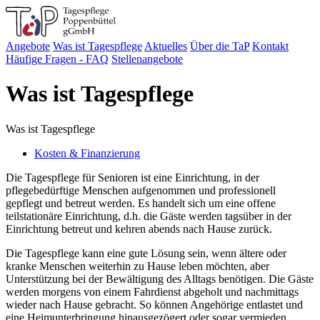
Angebote
Was ist Tagespflege
Aktuelles
Über die TaP
Kontakt
Häufige Fragen - FAQ
Stellenangebote
Was ist Tagespflege
Was ist Tagespflege
Kosten & Finanzierung
Die Tagespflege für Senioren ist eine Einrichtung, in der
pflegebedürftige Menschen aufgenommen und professionell
gepflegt und betreut werden. Es handelt sich um eine offene
teilstationäre Einrichtung, d.h. die Gäste werden tagsüber in der
Einrichtung betreut und kehren abends nach Hause zurück.
Die Tagespflege kann eine gute Lösung sein, wenn ältere oder
kranke Menschen weiterhin zu Hause leben möchten, aber
Unterstützung bei der Bewältigung des Alltags benötigen. Die Gäste
werden morgens von einem Fahrdienst abgeholt und nachmittags
wieder nach Hause gebracht. So können Angehörige entlastet und
eine Heimunterbringung hinausgezögert oder sogar vermieden